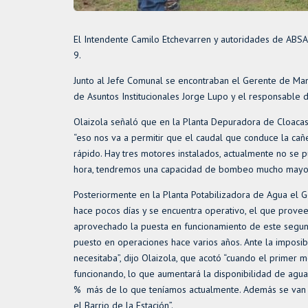
El Intendente Camilo Etchevarren y autoridades de ABSA, 
9.
Junto al Jefe Comunal se encontraban el Gerente de Mant
de Asuntos Institucionales Jorge Lupo y el responsable 
Olaizola señaló que en la Planta Depuradora de Cloacas 
“eso nos va a permitir que el caudal que conduce la cañ
rápido. Hay tres motores instalados, actualmente no se 
hora, tendremos una capacidad de bombeo mucho mayor
Posteriormente en la Planta Potabilizadora de Agua el 
hace pocos días y se encuentra operativo, el que provee
aprovechado la puesta en funcionamiento de este segun
puesto en operaciones hace varios años. Ante la imposibi
necesitaba”, dijo Olaizola, que acotó “cuando el prime
funcionando, lo que aumentará la disponibilidad de agua
% más de lo que teníamos actualmente. Además se van ha
el Barrio de la Estación”.