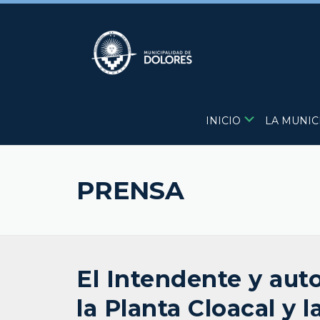
Skip
to
content
INICIO
LA MUNIC
PRENSA
El Intendente y aut
la Planta Cloacal y 