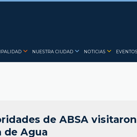
IPALIDAD
NUESTRA CIUDAD
NOTICIAS
EVENTO
oridades de ABSA visitaron
la de Agua