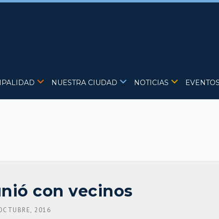
IPALIDAD
NUESTRA CIUDAD
NOTICIAS
EVENTO
unió con vecinos
OCTUBRE, 2016