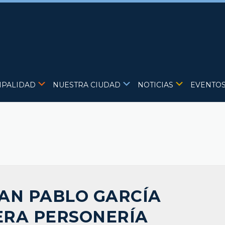
IPALIDAD
NUESTRA CIUDAD
NOTICIAS
EVENTO
UAN PABLO GARCÍA
ERA PERSONERÍA