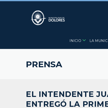
Skip
to
content
INICIO
LA MUNIC
PRENSA
EL INTENDENTE J
ENTREGÓ LA PRIM