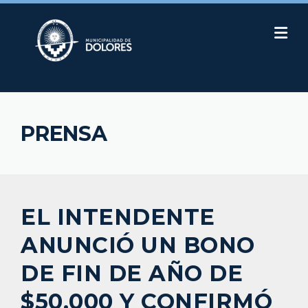
Skip
to
content
PRENSA
EL INTENDENTE
ANUNCIÓ UN BONO
DE FIN DE AÑO DE
$50.000 Y CONFIRMÓ