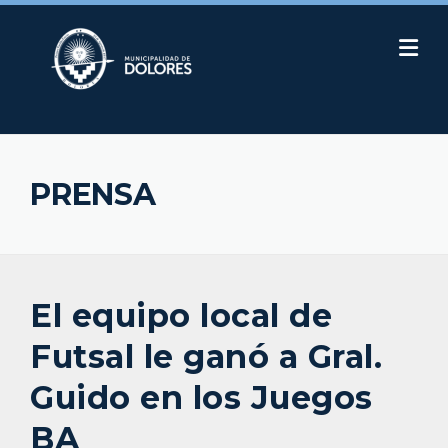
Skip
to
content
PRENSA
El equipo local de
Futsal le ganó a Gral.
Guido en los Juegos
BA