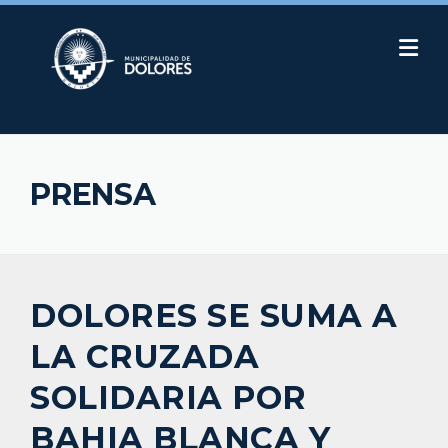
Skip
to
content
PRENSA
DOLORES SE SUMA A
LA CRUZADA
SOLIDARIA POR
BAHIA BLANCA Y