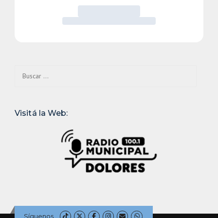
Buscar:
Visitá la Web:
Síguenos