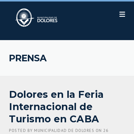
Skip
to
content
PRENSA
Dolores en la Feria
Internacional de
Turismo en CABA
POSTED BY
MUNICIPALIDAD DE DOLORES
ON
26