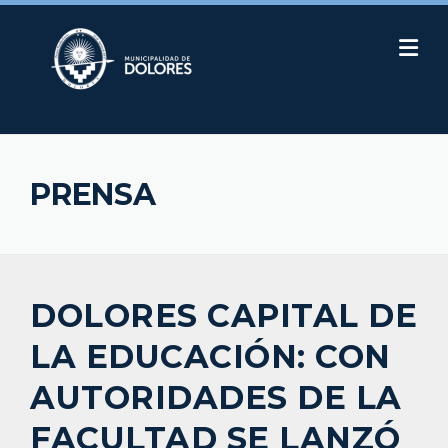
Skip
to
content
PRENSA
DOLORES CAPITAL DE
LA EDUCACIÓN: CON
AUTORIDADES DE LA
FACULTAD SE LANZÓ