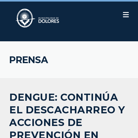
Skip
to
content
PRENSA
DENGUE: CONTINÚA
EL DESCACHARREO Y
ACCIONES DE
PREVENCIÓN EN