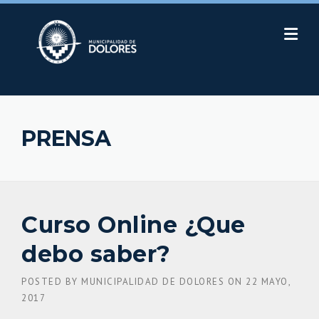
Skip
to
content
PRENSA
Curso Online ¿Que
debo saber?
POSTED BY
MUNICIPALIDAD DE DOLORES
ON
22 MAYO,
2017