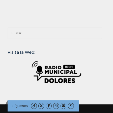
Buscar:
Visitá la Web:
Síguenos