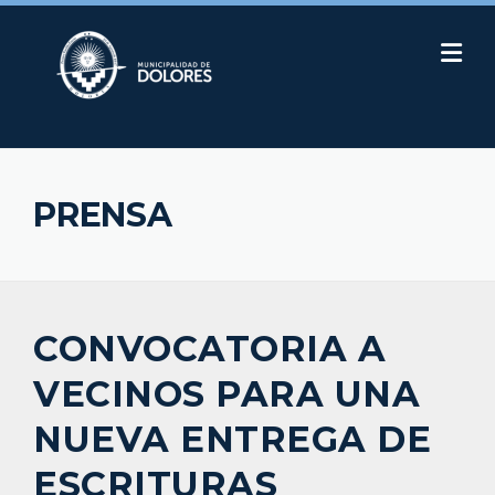
Skip
to
content
PRENSA
CONVOCATORIA A
VECINOS PARA UNA
NUEVA ENTREGA DE
ESCRITURAS