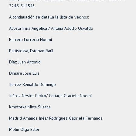
2245-514543.
A continuación se detalla la lista de vecinos:
Acosta Irma Angélica / Antuña Adolfo Osvaldo
Barrera Lucrecia Noemí
Battistessa, Esteban Raúl
Díaz Juan Antonio
Dimare José Luis
Iturrez Reinaldo Domingo
Juárez Néstor Pedro/ Cariaga Graciela Noemí
Kmotorka Mirta Susana
Madrid Amanda Inés/ Rodríguez Gabriela Fernanda
Melin Olga Ester