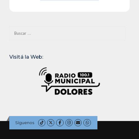
Buscar:
Visitá la Web:
Síguenos