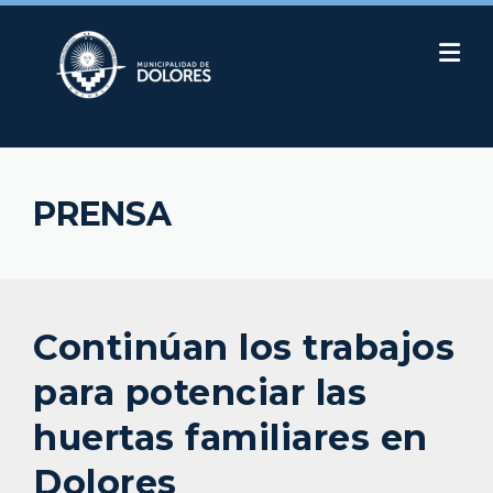
Skip
to
content
PRENSA
Continúan los trabajos
para potenciar las
huertas familiares en
Dolores