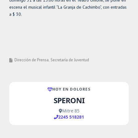
domingo 31 a las 15.00 horas en el Teatro Unione, se pone en
escena el musical infantil “La Granja de Cachimbo”, con entradas
a $ 30.
Dirección de Prensa
Secretaría de Juventud