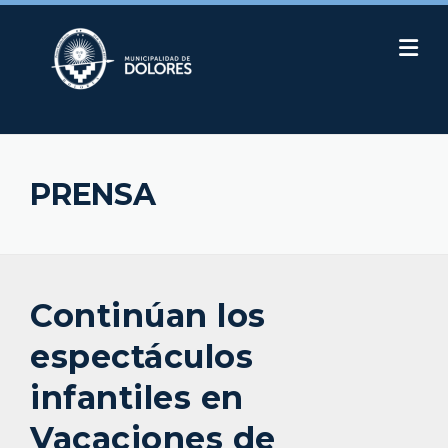
Skip
to
content
PRENSA
Continúan los
espectáculos
infantiles en
Vacaciones de