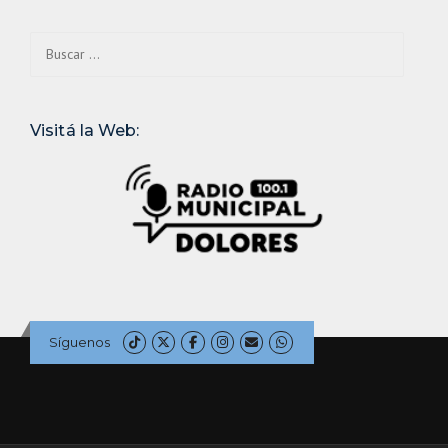
Buscar:
Visitá la Web:
Síguenos