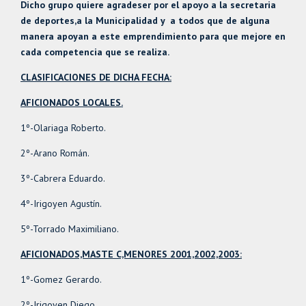
Dicho grupo quiere agradeser por el apoyo a la secretaria
de deportes,a la Municipalidad y a todos que de alguna
manera apoyan a este emprendimiento para que mejore en
cada competencia que se realiza.
CLASIFICACIONES DE DICHA FECHA:
AFICIONADOS LOCALES.
1º-Olariaga Roberto.
2º-Arano Román.
3º-Cabrera Eduardo.
4º-Irigoyen Agustín.
5º-Torrado Maximiliano.
AFICIONADOS,MASTE C,MENORES 2001,2002,2003:
1º-Gomez Gerardo.
2º-Irigoyen Diego.