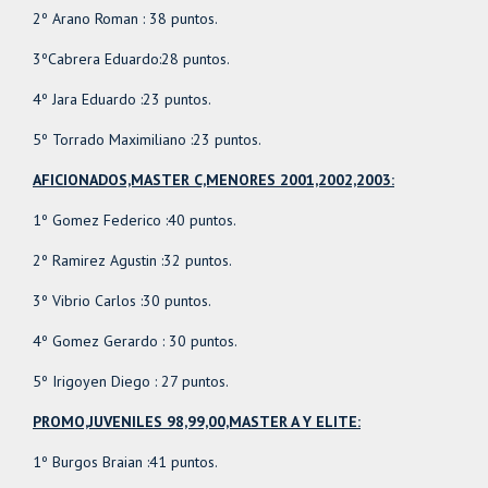
2º Arano Roman : 38 puntos.
3ºCabrera Eduardo:28 puntos.
4º Jara Eduardo :23 puntos.
5º Torrado Maximiliano :23 puntos.
AFICIONADOS,MASTER C,MENORES 2001,2002,2003:
1º Gomez Federico :40 puntos.
2º Ramirez Agustin :32 puntos.
3º Vibrio Carlos :30 puntos.
4º Gomez Gerardo : 30 puntos.
5º Irigoyen Diego : 27 puntos.
PROMO,JUVENILES 98,99,00,MASTER A Y ELITE:
1º Burgos Braian :41 puntos.