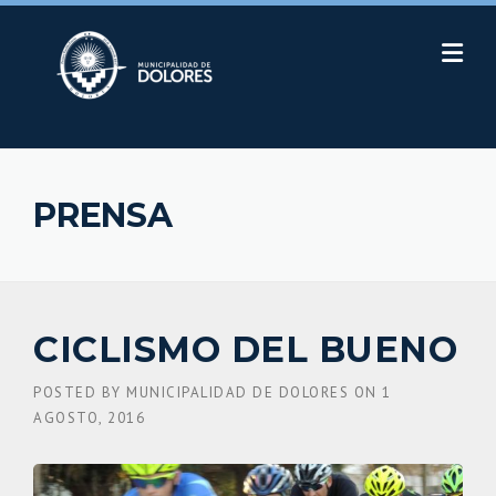
Skip
to
content
PRENSA
CICLISMO DEL BUENO
POSTED BY
MUNICIPALIDAD DE DOLORES
ON
1
AGOSTO, 2016