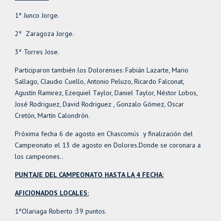
1º Junco Jorge.
2º Zaragoza Jorge.
3º Torres Jose.
Participaron también los Dolorenses: Fabián Lazarte, Mario
Sallago, Claudio Cuello, Antonio Peluzo, Ricardo Falconat,
Agustín Ramirez, Ezequiel Taylor, Daniel Taylor, Néstor Lobos,
José Rodriguez, David Rodriguez , Gonzalo Gómez, Oscar
Cretón, Martín Calondrón.
Próxima fecha 6 de agosto en Chascomús y finalización del
Campeonato el 13 de agosto en Dolores.Donde se coronara a
los campeones..
PUNTAJE DEL CAMPEONATO HASTA LA 4 FECHA:
AFICIONADOS LOCALES:
1ºOlariaga Roberto :39 puntos.