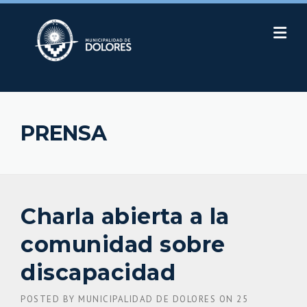
Skip
to
content
PRENSA
Charla abierta a la
comunidad sobre
discapacidad
POSTED BY
MUNICIPALIDAD DE DOLORES
ON
25