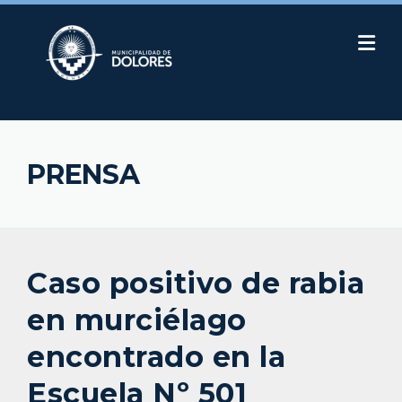
Skip
to
content
PRENSA
Caso positivo de rabia
en murciélago
encontrado en la
Escuela Nº 501