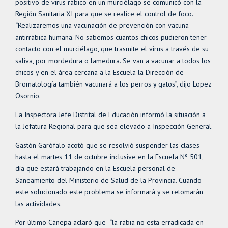
positivo de virus rábico en un murciélago se comunicó con la
Región Sanitaria XI para que se realice el control de foco.
“Realizaremos una vacunación de prevención con vacuna
antirrábica humana. No sabemos cuantos chicos pudieron tener
contacto con el murciélago, que trasmite el virus a través de su
saliva, por mordedura o lamedura. Se van a vacunar a todos los
chicos y en el área cercana a la Escuela la Dirección de
Bromatología también vacunará a los perros y gatos”, dijo Lopez
Osornio.
La Inspectora Jefe Distrital de Educación informó la situación a
la Jefatura Regional para que sea elevado a Inspección General.
Gastón Garófalo acotó que se resolvió suspender las clases
hasta el martes 11 de octubre inclusive en la Escuela Nº 501,
día que estará trabajando en la Escuela personal de
Saneamiento del Ministerio de Salud de la Provincia. Cuando
este solucionado este problema se informará y se retomarán
las actividades.
Por último Cánepa aclaró que “la rabia no esta erradicada en