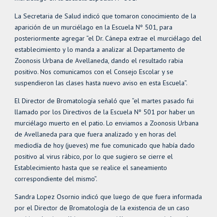
La Secretaria de Salud indicó que tomaron conocimiento de la
aparición de un murciélago en la Escuela Nº 501, para
posteriormente agregar “el Dr. Cánepa extrae el murciélago del
establecimiento y lo manda a analizar al Departamento de
Zoonosis Urbana de Avellaneda, dando el resultado rabia
positivo. Nos comunicamos con el Consejo Escolar y se
suspendieron las clases hasta nuevo aviso en esta Escuela”.
El Director de Bromatología señaló que “el martes pasado fui
llamado por los Directivos de la Escuela Nº 501 por haber un
murciélago muerto en el patio. Lo enviamos a Zoonosis Urbana
de Avellaneda para que fuera analizado y en horas del
mediodía de hoy (jueves) me fue comunicado que había dado
positivo al virus rábico, por lo que sugiero se cierre el
Establecimiento hasta que se realice el saneamiento
correspondiente del mismo”.
Sandra Lopez Osornio indicó que luego de que fuera informada
por el Director de Bromatología de la existencia de un caso