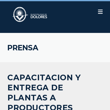
Skip
to
content
PRENSA
CAPACITACION Y
ENTREGA DE
PLANTAS A
PRODUCTORES