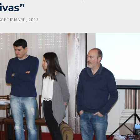
ivas”
SEPTIEMBRE, 2017