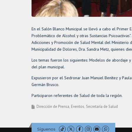
En el Salón Blanco Municipal se llevó a cabo el Primer
Problemático de Alcohol y otras Sustancias Psicoactivas”
Adicciones y Promoción de Salud Mental del Ministerio d
Municipalidad de Dolores, Dra. Sandra Metz, quienes diero
Los temas fueron los siguientes: Modelos de abordaje y p
del plan municipal.
Expusieron por el Sedronar Juan Manuel Benítez y Paula I
Germán Brusco.
Participaron referentes de Salud de toda la región.
Dirección de Prensa
Eventos
Secretaría de Salud
Síguenos