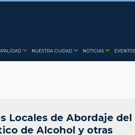
IPALIDAD
NUESTRA CIUDAD
NOTICIAS
EVENTO
s Locales de Abordaje del
co de Alcohol y otras