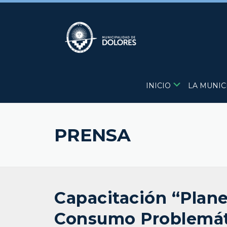
Skip
to
content
INICIO
LA MUNIC
PRENSA
Capacitación “Plane
Consumo Problemáti