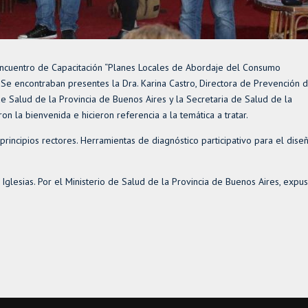
 Encuentro de Capacitación “Planes Locales de Abordaje del Consumo
. Se encontraban presentes la Dra. Karina Castro, Directora de Prevención 
e Salud de la Provincia de Buenos Aires y la Secretaria de Salud de la
n la bienvenida e hicieron referencia a la temática a tratar.
rincipios rectores. Herramientas de diagnóstico participativo para el dise
glesias. Por el Ministerio de Salud de la Provincia de Buenos Aires, expu