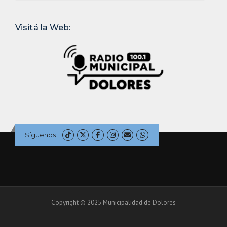
Visitá la Web:
Síguenos
Copyright © 2025 Municipalidad de Dolores