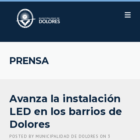
Skip
to
content
PRENSA
Avanza la instalación
LED en los barrios de
Dolores
POSTED BY
MUNICIPALIDAD DE DOLORES
ON
3