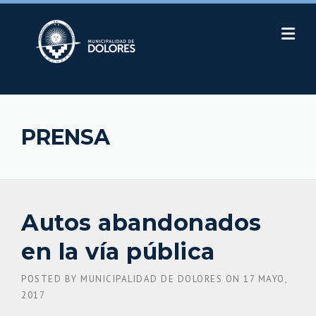
Skip
to
content
PRENSA
Autos abandonados
en la vía pública
POSTED BY
MUNICIPALIDAD DE DOLORES
ON
17 MAYO,
2017