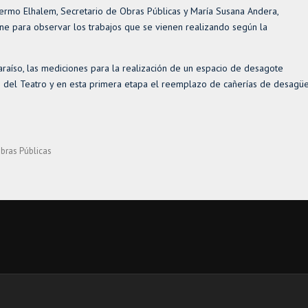
ermo Elhalem, Secretario de Obras Públicas y María Susana Andera,
one para observar los trabajos que se vienen realizando según la
araíso, las mediciones para la realización de un espacio de desagote
io del Teatro y en esta primera etapa el reemplazo de cañerías de desagü
Obras Públicas