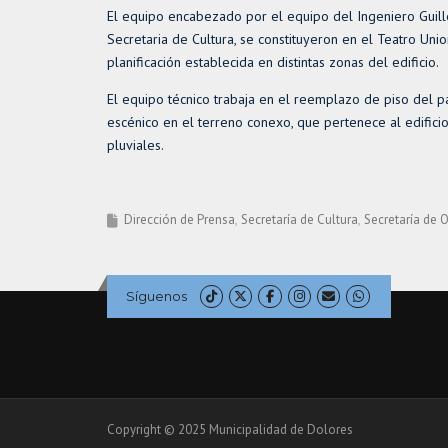
El equipo encabezado por el equipo del Ingeniero Guill
Secretaria de Cultura, se constituyeron en el Teatro Uni
planificación establecida en distintas zonas del edificio.
El equipo técnico trabaja en el reemplazo de piso del p
escénico en el terreno conexo, que pertenece al edific
pluviales.
Dirección de Prensa
Secretaría de Cultura
Secretaría de 
Síguenos
Copyright © 2025 Municipalidad de Dolores