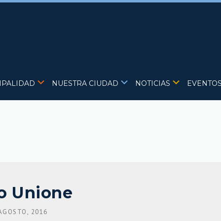
IPALIDAD
NUESTRA CIUDAD
NOTICIAS
EVENTO
ro Unione
AGOSTO, 2016