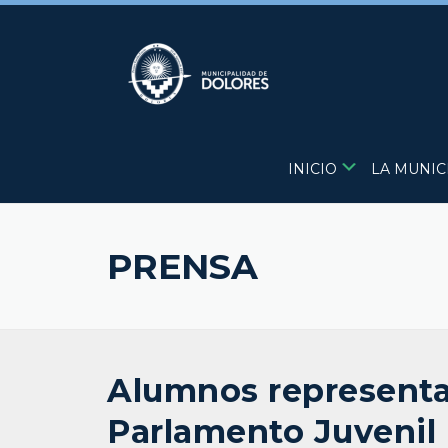
Skip
to
content
INICIO
LA MUNIC
PRENSA
Alumnos representa
Parlamento Juvenil