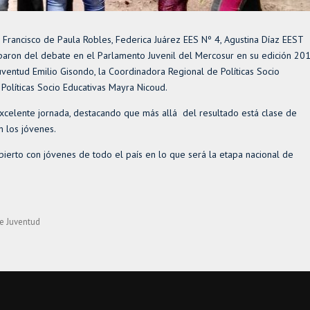
 Francisco de Paula Robles, Federica Juárez EES Nº 4, Agustina Díaz EEST
ciparon del debate en el Parlamento Juvenil del Mercosur en su edición 201
uventud Emilio Gisondo, la Coordinadora Regional de Políticas Socio
 Políticas Socio Educativas Mayra Nicoud.
excelente jornada, destacando que más allá del resultado está clase de
n los jóvenes.
ierto con jóvenes de todo el país en lo que será la etapa nacional de
de Juventud