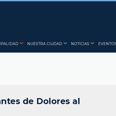
IPALIDAD
NUESTRA CIUDAD
NOTICIAS
EVENTO
ntes de Dolores al