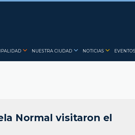
IPALIDAD
NUESTRA CIUDAD
NOTICIAS
EVENTO
la Normal visitaron el