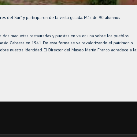
es del Sur” y participaron de la visita guiada. Más de 90 alumnos
 dos maquetas restauradas y puestas en valor, una sobre los pueblos
emesio Cabrera en 1941. De esta forma se va revalorizando el patrimonio
sobre nuestra identidad. El Director del Museo Martín Franco agradece a la