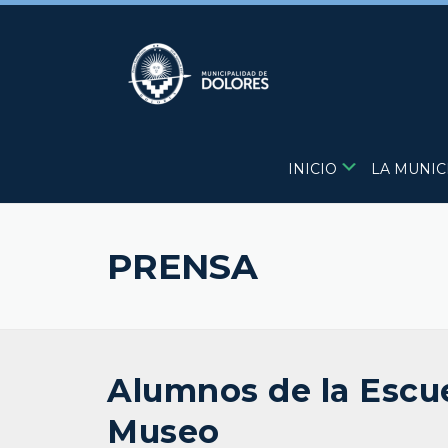
Skip
to
content
INICIO
LA MUNIC
PRENSA
Alumnos de la Escue
Museo