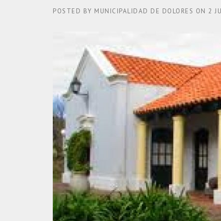
POSTED BY
MUNICIPALIDAD DE DOLORES
ON
2 J