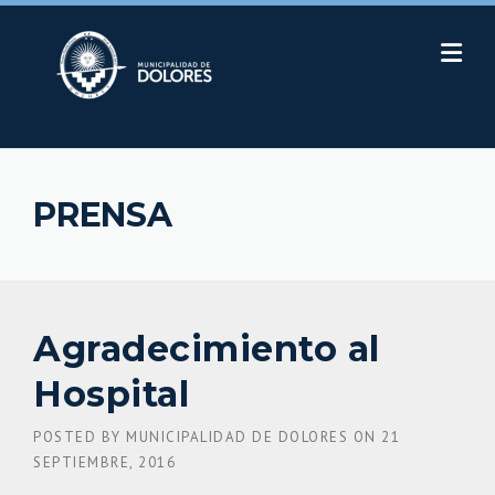
Skip
to
content
PRENSA
Agradecimiento al
Hospital
POSTED BY
MUNICIPALIDAD DE DOLORES
ON
21
SEPTIEMBRE, 2016