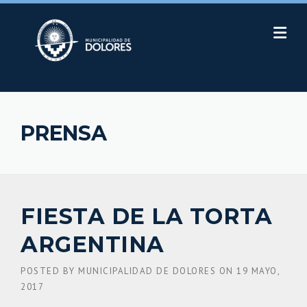
Skip
to
content
PRENSA
FIESTA DE LA TORTA
ARGENTINA
POSTED BY
MUNICIPALIDAD DE DOLORES
ON
19 MAYO,
2017