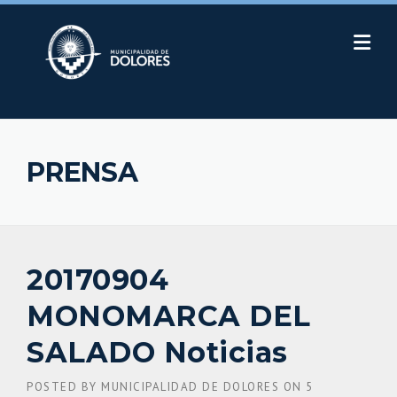
Skip
to
content
PRENSA
20170904
MONOMARCA DEL
SALADO Noticias
POSTED BY
MUNICIPALIDAD DE DOLORES
ON
5