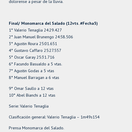
dolorense a pesar de la lluvia.
Final/ Monomarca del Salado (12vts. #Fecha5)
1° Valerio Tenaglia 24:29.427
2° Juan Manuel Brunengo 24:58.506
3° Agustin Roura 25:01.651
4° Gustavo Caffaro 25:27.557
5° Oscar Garay 25:31.716
6° Facundo Basualdo a 5 vtas.
7° Agustin Godas a 5 vtas
8° Manuel Barragan a 6 vtas
9° Omar Saullo a 12 vtas
10° Abel Bianchi a 12 vtas
Serie: Valerio Tenaglia
Clasificación general: Valerio Tenaglia – 1m49s154
Prensa Monomarca del Salado.