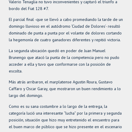
Valerio Tenaglia no tuvo inconvenientes y capturó el triunfo a
bordo del Fiat 128 #7.
El parcial final -que se llevó a cabo promediando la tarde de un
domingo lluvioso en el autódromo ‘Ciudad de Dolores’- resultó
dominado de punta a punta por el volante de dolores cortando
la hegemonía de cuatro ganadores diferentes y repitió victoria.
La segunda ubicación quedó en poder de Juan Manuel
Brunengo que atacó la punta de la competencia pero no pudo
acceder a ella y tuvo que conformarse con la posición de
escolta.
Más atrás arribaron, el marplatense Agustin Roura, Gustavo
Caffaro y Oscar Garay, que mostraron un buen rendimiento a lo
largo del domingo.
Como es su sana costumbre a lo largo de la entrega, la
categoría lució una interesante “lucha” por la primera y segunda
posición, situación que hizo muy entretenido el encuentro para
el buen marco de público que se hizo presente en el escenario