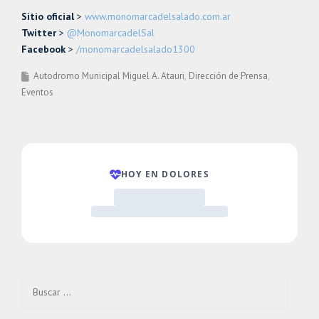
Sitio oficial
>
www.monomarcadelsalado.com.ar
Twitter
>
@MonomarcadelSal
Facebook
>
/monomarcadelsalado1300
Autodromo Municipal Miguel A. Atauri
Dirección de Prensa
Eventos
Buscar: