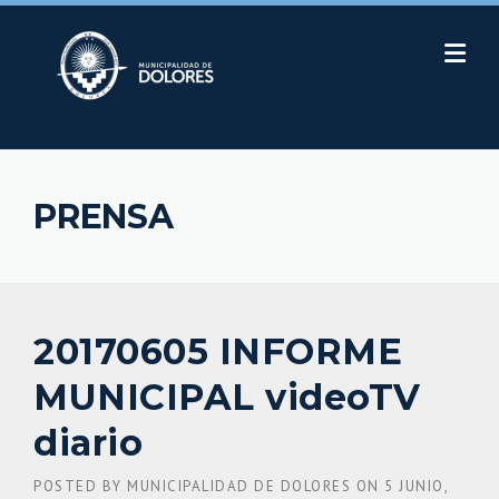
Skip
to
content
PRENSA
20170605 INFORME
MUNICIPAL videoTV
diario
POSTED BY
MUNICIPALIDAD DE DOLORES
ON
5 JUNIO,