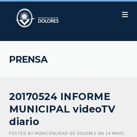
Skip
to
content
PRENSA
20170524 INFORME
MUNICIPAL videoTV
diario
POSTED BY
MUNICIPALIDAD DE DOLORES
ON
24 MAYO,