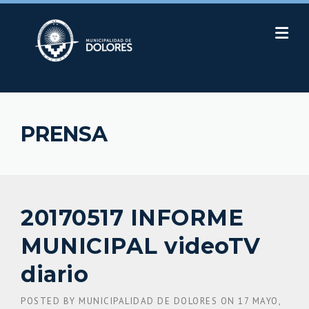
Skip
to
content
PRENSA
20170517 INFORME
MUNICIPAL videoTV
diario
POSTED BY
MUNICIPALIDAD DE DOLORES
ON
17 MAYO,