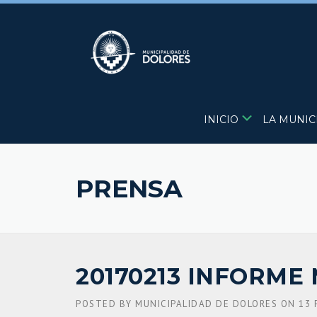
Skip
to
content
INICIO
LA MUNIC
PRENSA
20170213 INFORME 
POSTED BY
MUNICIPALIDAD DE DOLORES
ON
13 