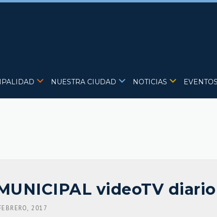
IPALIDAD
NUESTRA CIUDAD
NOTICIAS
EVENTO
MUNICIPAL videoTV diario
FEBRERO, 2017