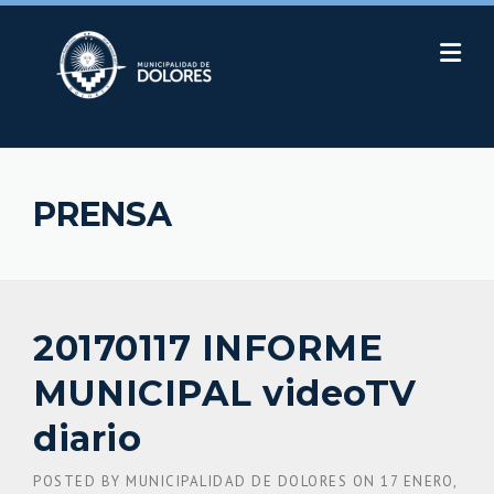
Skip
to
content
PRENSA
20170117 INFORME
MUNICIPAL videoTV
diario
POSTED BY
MUNICIPALIDAD DE DOLORES
ON
17 ENERO,