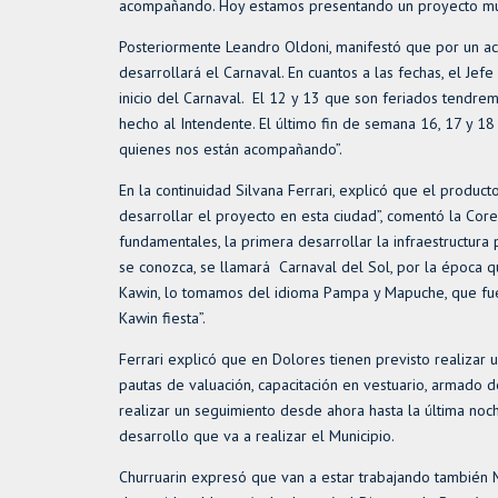
acompañando. Hoy estamos presentando un proyecto mu
Posteriormente Leandro Oldoni, manifestó que por un acu
desarrollará el Carnaval. En cuantos a las fechas, el Je
inicio del Carnaval. El 12 y 13 que son feriados tendre
hecho al Intendente. El último fin de semana 16, 17 y 1
quienes nos están acompañando”.
En la continuidad Silvana Ferrari, explicó que el produc
desarrollar el proyecto en esta ciudad”, comentó la Core
fundamentales, la primera desarrollar la infraestructur
se conozca, se llamará Carnaval del Sol, por la época q
Kawin, lo tomamos del idioma Pampa y Mapuche, que fuero
Kawin fiesta”.
Ferrari explicó que en Dolores tienen previsto realizar u
pautas de valuación, capacitación en vestuario, armado d
realizar un seguimiento desde ahora hasta la última noche
desarrollo que va a realizar el Municipio.
Churruarin expresó que van a estar trabajando también M