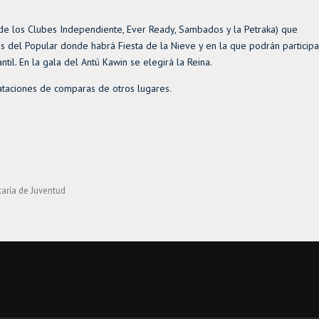
de los Clubes Independiente, Ever Ready, Sambados y la Petraka) que
dos del Popular donde habrá Fiesta de la Nieve y en la que podrán participa
ntil. En la gala del Antú Kawin se elegirá la Reina.
ataciones de comparas de otros lugares.
taría de Juventud