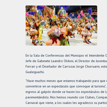
En la Sala de Conferencias del Municipio el Intendente 
Jefe de Gabinete Leandro Oldoni, el Director de Juventu
Ferrari y el Diseñador de Carrozas Jorge Churruarin, est
Gualeguachú.
“Hace muchos meses que estamos trabajando para que el
convertirse en un espectáculo que convoque al turismo”, 
ingreso al galpón donde se hacen los espectáculos de la
pavimentándolo. Nos hemos reunido con Clubes, Comparsa
Carnaval que viene, a los cuales les agradezco su partic