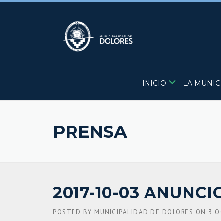
Skip
to
content
INICIO
LA MUNIC
PRENSA
2017-10-03 ANUNCI
POSTED BY
MUNICIPALIDAD DE DOLORES
ON
3 O