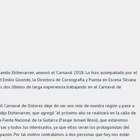
Camilo Etchevarren, anunció el Carnaval 2018. Lo hizo acompañado por el
d Emilio Gisondo, la Directora de Coreografía y Puesta en Escena Silvana
os dos últimos de larga experiencia trabajando en el Carnaval de
 Carnaval de Dolores deje de ser uno más de nuestra región y pase a
dijo Etchevarren, que agregó “el próximo año se realizará en la calle de
 Fiesta Nacional de la Guitarra (Pasaje Ismael Rossi), que estaremos
s y todos los interesados, ya que ellos serán los protagonistas del
ipación. Por tal motivo contratamos a dos personas que hoy nos están