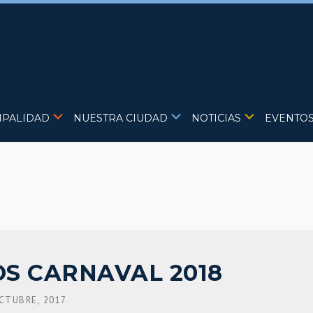
IPALIDAD
NUESTRA CIUDAD
NOTICIAS
EVENTO
OS CARNAVAL 2018
CTUBRE, 2017