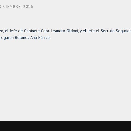
DICIEMBRE, 2016
en, el Jefe de Gabinete Cdor. Leandro Oldoni, y el Jefe el Secr. de Segurid
tregaron Botones Anti-Pánico.