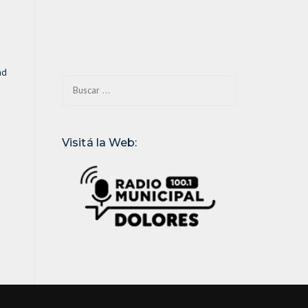
ad
Buscar:
Visitá la Web: