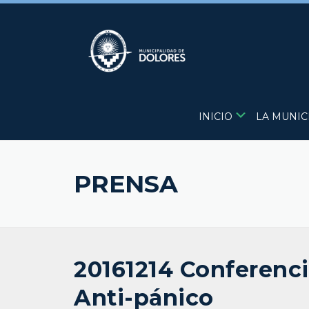
Skip
to
content
INICIO
LA MUNIC
PRENSA
20161214 Conferenci
Anti-pánico