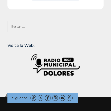
Buscar:
Visitá la Web:
Síguenos