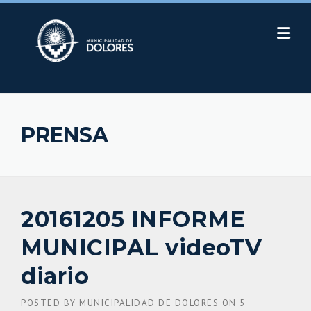
Skip
to
content
PRENSA
20161205 INFORME
MUNICIPAL videoTV
diario
POSTED BY
MUNICIPALIDAD DE DOLORES
ON
5