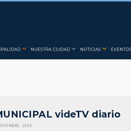
IPALIDAD
NUESTRA CIUDAD
NOTICIAS
EVENTO
UNICIPAL videTV diario
OVIEMBRE, 2016