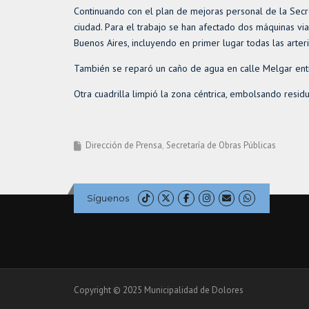
Continuando con el plan de mejoras personal de la Secret
ciudad. Para el trabajo se han afectado dos máquinas vial
Buenos Aires, incluyendo en primer lugar todas las arter
También se reparó un caño de agua en calle Melgar entr
Otra cuadrilla limpió la zona céntrica, embolsando resid
Dirección de Prensa
Secretaría de Obras Públicas
Síguenos
Copyright © 2025 Municipalidad de Dolores