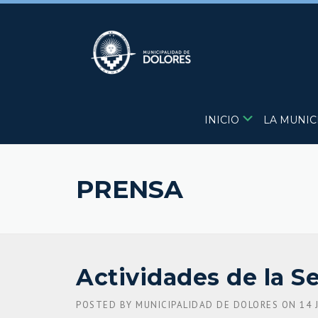
Skip
to
content
INICIO
LA MUNIC
PRENSA
Actividades de la S
POSTED BY
MUNICIPALIDAD DE DOLORES
ON
14 