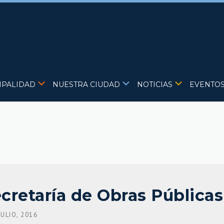
IPALIDAD
NUESTRA CIUDAD
NOTICIAS
EVENTO
ecretaría de Obras Públicas
JULIO, 2016