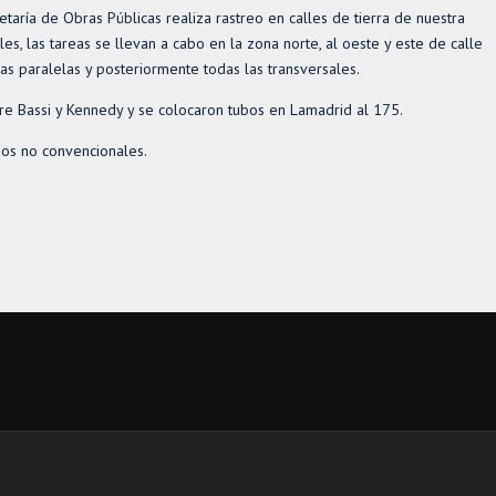
aría de Obras Públicas realiza rastreo en calles de tierra de nuestra
es, las tareas se llevan a cabo en la zona norte, al oeste y este de calle
ias paralelas y posteriormente todas las transversales.
e Bassi y Kennedy y se colocaron tubos en Lamadrid al 175.
uos no convencionales.