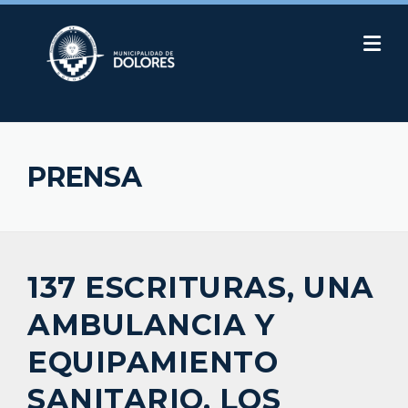
Skip
to
content
PRENSA
137 ESCRITURAS, UNA
AMBULANCIA Y
EQUIPAMIENTO
SANITARIO, LOS