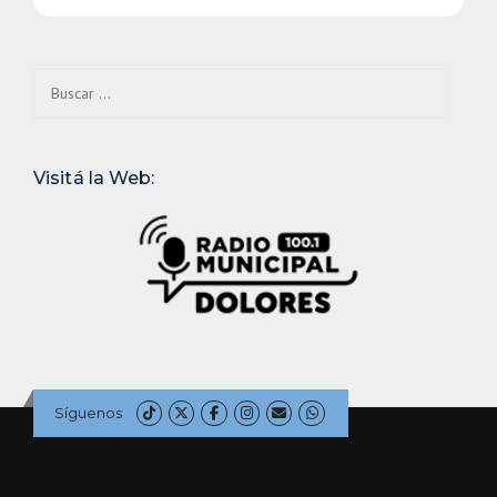
Buscar:
Visitá la Web:
Síguenos