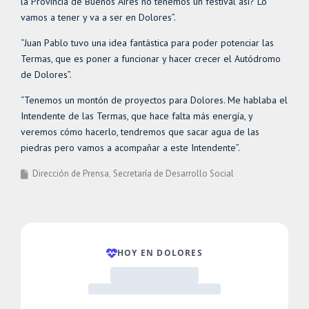
la Provincia de Buenos Aires no tenemos un festival así? Lo
vamos a tener y va a ser en Dolores”.
“Juan Pablo tuvo una idea fantástica para poder potenciar las
Termas, que es poner a funcionar y hacer crecer el Autódromo
de Dolores”.
“Tenemos un montón de proyectos para Dolores. Me hablaba el
Intendente de las Termas, que hace falta más energía, y
veremos cómo hacerlo, tendremos que sacar agua de las
piedras pero vamos a acompañar a este Intendente”.
Dirección de Prensa
Secretaría de Desarrollo Social