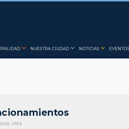
IPALIDAD
NUESTRA CIUDAD
NOTICIAS
EVENTO
tacionamientos
JULIO, 2016