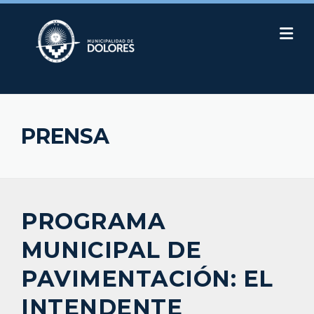
Skip
to
content
PRENSA
PROGRAMA
MUNICIPAL DE
PAVIMENTACIÓN: EL
INTENDENTE