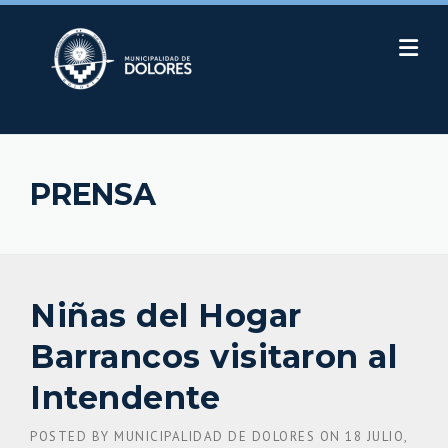
Skip
to
content
PRENSA
Niñas del Hogar
Barrancos visitaron al
Intendente
POSTED BY
MUNICIPALIDAD DE DOLORES
ON
18 JULIO,