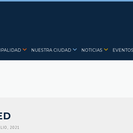
IPALIDAD
NUESTRA CIUDAD
NOTICIAS
EVENTO
LED
ULIO, 2021