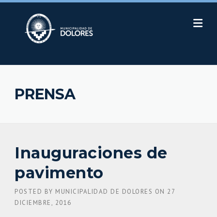
Skip
to
content
PRENSA
Inauguraciones de
pavimento
POSTED BY
MUNICIPALIDAD DE DOLORES
ON
27
DICIEMBRE, 2016