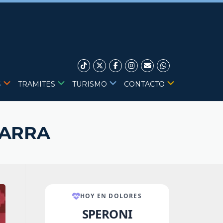
S
TRAMITES
TURISMO
CONTACTO
TARRA