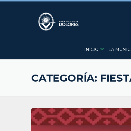
Skip
to
content
INICIO
LA MUNIC
CATEGORÍA:
FIES