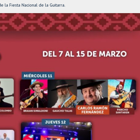
de la Fiesta Nacional de la Guitarra.