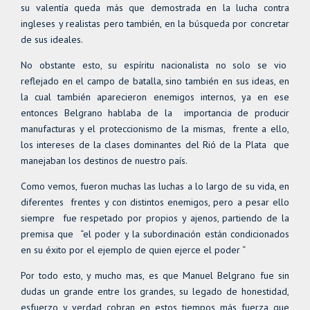
su valentía queda más que demostrada en la lucha contra
ingleses y realistas pero también, en la búsqueda por concretar
de sus ideales.
No obstante esto, su espíritu nacionalista no solo se vio
reflejado en el campo de batalla, sino también en sus ideas, en
la cual también aparecieron enemigos internos, ya en ese
entonces Belgrano hablaba de la importancia de producir
manufacturas y el proteccionismo de la mismas, frente a ello,
los intereses de la clases dominantes del Rió de la Plata que
manejaban los destinos de nuestro país.
Como vemos, fueron muchas las luchas a lo largo de su vida, en
diferentes frentes y con distintos enemigos, pero a pesar ello
siempre fue respetado por propios y ajenos, partiendo de la
premisa que “el poder y la subordinación están condicionados
en su éxito por el ejemplo de quien ejerce el poder “
Por todo esto, y mucho mas, es que Manuel Belgrano fue sin
dudas un grande entre los grandes, su legado de honestidad,
esfuerzo y verdad cobran en estos tiempos más fuerza que