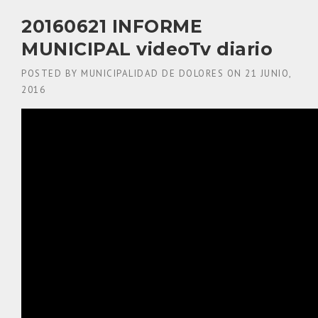
20160621 INFORME
MUNICIPAL videoTv diario
POSTED BY
MUNICIPALIDAD DE DOLORES
ON
21 JUNIO,
2016