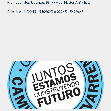
Promocionales, Juveniles, 98, 99 y 00, Master A, B y Elite.
Consultas al 02245 15409023 o 02245 15429643.