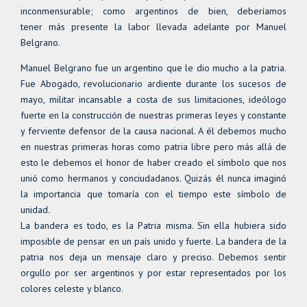
inconmensurable; como argentinos de bien, deberíamos
tener más presente la labor llevada adelante por Manuel
Belgrano.
Manuel Belgrano fue un argentino que le dio mucho a la patria.
Fue Abogado, revolucionario ardiente durante los sucesos de
mayo, militar incansable a costa de sus limitaciones, ideólogo
fuerte en la construcción de nuestras primeras leyes y constante
y ferviente defensor de la causa nacional. A él debemos mucho
en nuestras primeras horas como patria libre pero más allá de
esto le debemos el honor de haber creado el símbolo que nos
unió como hermanos y conciudadanos. Quizás él nunca imaginó
la importancia que tomaría con el tiempo este símbolo de
unidad.
La bandera es todo, es la Patria misma. Sin ella hubiera sido
imposible de pensar en un país unido y fuerte. La bandera de la
patria nos deja un mensaje claro y preciso. Debemos sentir
orgullo por ser argentinos y por estar representados por los
colores celeste y blanco.