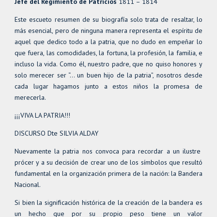
Jefe del Regimiento de Patricios
1811 – 1814
Este escueto resumen de su biografía solo trata de resaltar, lo
más esencial, pero de ninguna manera representa el espíritu de
aquel que dedico todo a la patria, que no dudo en empeñar lo
que fuera, las comodidades, la fortuna, la profesión, la familia, e
incluso la vida. Como él, nuestro padre, que no quiso honores y
solo merecer ser “… un buen hijo de la patria”, nosotros desde
cada lugar hagamos junto a estos niños la promesa de
merecerla.
¡¡¡VIVA LA PATRIA!!!
DISCURSO Dte SILVIA ALDAY
Nuevamente la patria nos convoca para recordar a un ilustre
prócer y a su decisión de crear uno de los símbolos que resultó
fundamental en la organización primera de la nación: la Bandera
Nacional.
Si bien la significación histórica de la creación de la bandera es
un hecho que por su propio peso tiene un valor