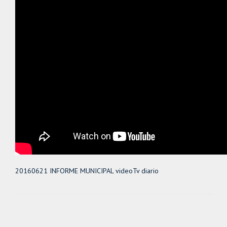
20160621 INFORME MUNICIPAL videoTv diario