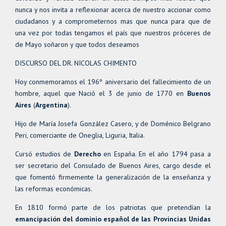
nunca y nos invita a reflexionar acerca de nuestro accionar como
ciudadanos y a comprometernos mas que nunca para que de
una vez por todas tengamos el país que nuestros próceres de
de Mayo soñaron y que todos deseamos
DISCURSO DEL DR. NICOLAS CHIMENTO
Hoy conmemoramos el 196º aniversario del fallecimiento de un
hombre, aquel que Nació el 3 de junio de 1770 en
Buenos
Aires
(
Argentina
).
Hijo de María Josefa González Casero, y de Doménico Belgrano
Peri, comerciante de Oneglia, Liguria, Italia.
Cursó estudios de
Derecho
en España. En el año 1794 pasa a
ser secretario del Consulado de Buenos Aires, cargo desde el
que fomentó firmemente la generalización de la enseñanza y
las reformas económicas.
En 1810 formó parte de los patriotas que pretendían la
emancipación del dominio español de las Provincias Unidas