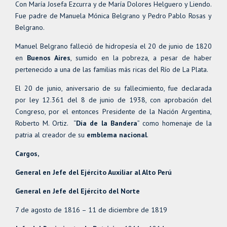
Con María Josefa Ezcurra y de María Dolores Helguero y Liendo.
Fue padre de Manuela Mónica Belgrano y Pedro Pablo Rosas y
Belgrano.
Manuel Belgrano falleció de hidropesía el 20 de junio de 1820
en
Buenos Aires
, sumido en la pobreza, a pesar de haber
pertenecido a una de las familias más ricas del Río de La Plata.
El 20 de junio, aniversario de su fallecimiento, fue declarada
por ley 12.361 del 8 de junio de 1938, con aprobación del
Congreso, por el entonces Presidente de la Nación Argentina,
Roberto M. Ortiz. “
Día de la Bandera
” como homenaje de la
patria al creador de su
emblema nacional
.
Cargos,
General en Jefe del Ejército Auxiliar al Alto Perú
General en Jefe del Ejército del Norte
7 de agosto de 1816 – 11 de diciembre de 1819