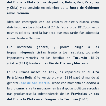
del Río de la Plata (actual Argentina
,
Bolivia, Perú, Paraguay
y Chile
) y se convirtió en miembro de la
Junta de Gobierno
revolucionaria
.
Ideó una escarapela con los colores celeste y blanco, como
distintivo para los soldados. El 27 de febrero de 1812, con esos
mismos colores, creó la bandera que más tarde fue adoptada
como Bandera Nacional.
Fue nombrado
general
, y pronto dirigió a las
tropas
independentistas
frente a los
realistas
, logrando
importantes victorias en las batallas de
Tucumán
(1812)
y
Salta
(1813) frente a
Juan Pío de Tristán y Moscoso
.
En los últimos meses de 1813, los españoles en el
Alto
Perú
(ahora
Bolivia
) le vencieron, y en 1814 pasó el mando al
general
José de San Martín
. Desde ese momento se dedicó a
la
diplomacia
y a la mediación en las disputas políticas surgidas
tras proclamarse la independencia de las
Provincias Unidas
del Río de la Plata
en el
Congreso de Tucumán
(1816).