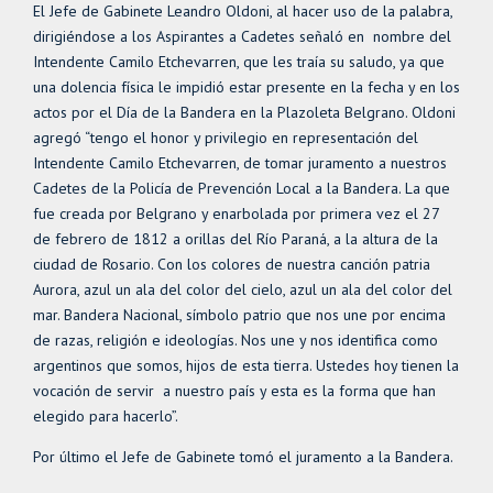
El Jefe de Gabinete Leandro Oldoni, al hacer uso de la palabra,
dirigiéndose a los Aspirantes a Cadetes señaló en nombre del
Intendente Camilo Etchevarren, que les traía su saludo, ya que
una dolencia física le impidió estar presente en la fecha y en los
actos por el Día de la Bandera en la Plazoleta Belgrano. Oldoni
agregó “tengo el honor y privilegio en representación del
Intendente Camilo Etchevarren, de tomar juramento a nuestros
Cadetes de la Policía de Prevención Local a la Bandera. La que
fue creada por Belgrano y enarbolada por primera vez el 27
de febrero de 1812 a orillas del Río Paraná, a la altura de la
ciudad de Rosario. Con los colores de nuestra canción patria
Aurora, azul un ala del color del cielo, azul un ala del color del
mar. Bandera Nacional, símbolo patrio que nos une por encima
de razas, religión e ideologías. Nos une y nos identifica como
argentinos que somos, hijos de esta tierra. Ustedes hoy tienen la
vocación de servir a nuestro país y esta es la forma que han
elegido para hacerlo”.
Por último el Jefe de Gabinete tomó el juramento a la Bandera.