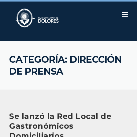
Skip
to
content
CATEGORÍA:
DIRECCIÓN
DE PRENSA
Se lanzó la Red Local de
Gastronómicos
Domiciliarios