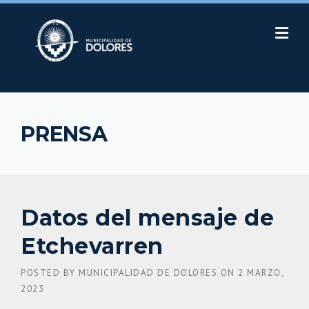
Skip
to
content
PRENSA
Datos del mensaje de
Etchevarren
POSTED BY
MUNICIPALIDAD DE DOLORES
ON
2 MARZO,
2023