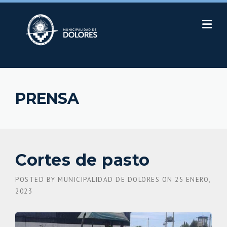
Skip
to
content
PRENSA
Cortes de pasto
POSTED BY
MUNICIPALIDAD DE DOLORES
ON
25 ENERO,
2023