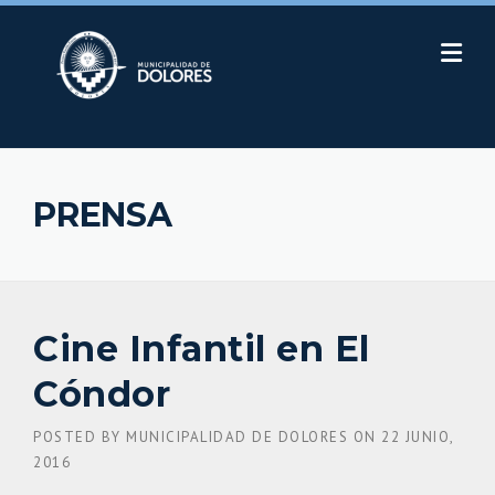
Skip
to
content
PRENSA
Cine Infantil en El
Cóndor
POSTED BY
MUNICIPALIDAD DE DOLORES
ON
22 JUNIO,
2016