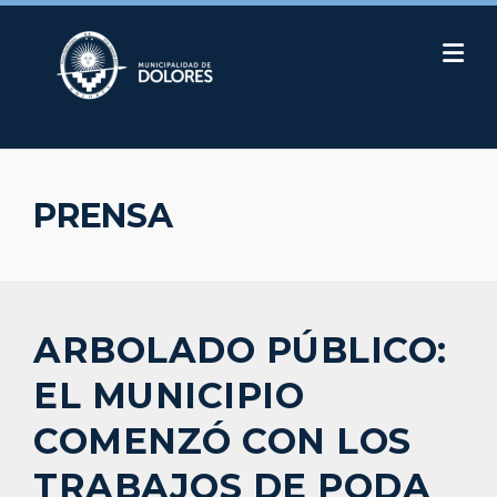
Skip
to
content
PRENSA
ARBOLADO PÚBLICO:
EL MUNICIPIO
COMENZÓ CON LOS
TRABAJOS DE PODA