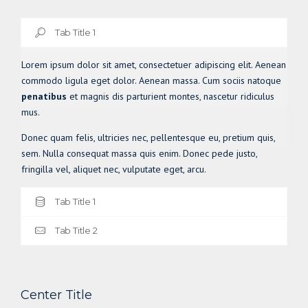
Tab Title 1
Lorem ipsum dolor sit amet, consectetuer adipiscing elit. Aenean
commodo ligula eget dolor. Aenean massa. Cum sociis natoque
penatibus
et magnis dis parturient montes, nascetur ridiculus
mus.
Donec quam felis, ultricies nec, pellentesque eu, pretium quis,
sem. Nulla consequat massa quis enim. Donec pede justo,
fringilla vel, aliquet nec, vulputate eget, arcu.
Tab Title 1
Tab Title 2
Center Title