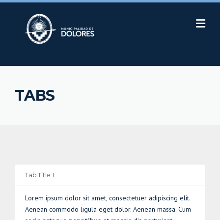
Skip
to
content
TABS
Tab Title 1
Lorem ipsum dolor sit amet, consectetuer adipiscing elit.
Aenean commodo ligula eget dolor. Aenean massa. Cum