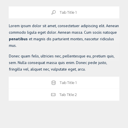
Tab Title 1
Lorem ipsum dolor sit amet, consectetuer adipiscing elit. Aenean
commodo ligula eget dolor. Aenean massa. Cum sociis natoque
penatibus
et magnis dis parturient montes, nascetur ridiculus
mus.
Donec quam felis, ultricies nec, pellentesque eu, pretium quis,
sem. Nulla consequat massa quis enim. Donec pede justo,
fringilla vel, aliquet nec, vulputate eget, arcu.
Tab Title 1
Tab Title 2