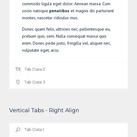
commodo ligula eget dolor. Aenean massa. Cum
sociis natoque
penatibus
et magnis dis parturient
montes, nascetur ridiculus mus.
Donec quam felis, ultricies nec, pellentesque eu,
pretium quis, sem. Nulla consequat massa quis
enim. Donec pede justo, fringilla vel, aliquet nec,
vulputate eget, arcu.
Tab Data 2
Tab Data 3
Vertical Tabs - Right Align
Tab Data 1